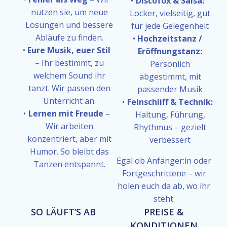
Discofox & Salsa:
nutzen sie, um neue
Locker, vielseitig, gut
Lösungen und bessere
für jede Gelegenheit
Abläufe zu finden.
Hochzeitstanz /
Eure Musik, euer Stil
Eröffnungstanz:
– Ihr bestimmt, zu
Persönlich
welchem Sound ihr
abgestimmt, mit
tanzt. Wir passen den
passender Musik
Unterricht an.
Feinschliff & Technik:
Lernen mit Freude
–
Haltung, Führung,
Wir arbeiten
Rhythmus – gezielt
konzentriert, aber mit
verbessert
Humor. So bleibt das
Egal ob Anfänger:in oder
Tanzen entspannt.
Fortgeschrittene – wir
holen euch da ab, wo ihr
steht.
SO LÄUFT’S AB
PREISE &
KONDITIONEN