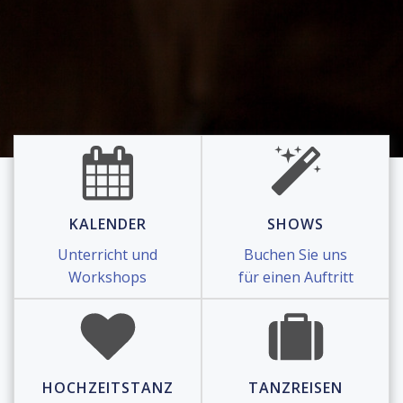
KALENDER
SHOWS
Unterricht und
Buchen Sie uns
Workshops
für einen Auftritt
HOCHZEITSTANZ
TANZREISEN