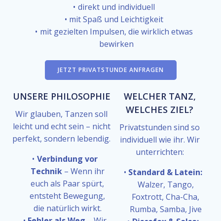
direkt und individuell
mit Spaß und Leichtigkeit
mit gezielten Impulsen, die wirklich etwas
bewirken
JETZT PRIVATSTUNDE ANFRAGEN
UNSERE PHILOSOPHIE
WELCHER TANZ,
WELCHES ZIEL?
Wir glauben, Tanzen soll
leicht und echt sein – nicht
Privatstunden sind so
perfekt, sondern lebendig.
individuell wie ihr. Wir
unterrichten:
Verbindung vor
Technik
– Wenn ihr
Standard & Latein:
euch als Paar spürt,
Walzer, Tango,
entsteht Bewegung,
Foxtrott, Cha-Cha,
die natürlich wirkt.
Rumba, Samba, Jive
Fehler als Weg
– Wir