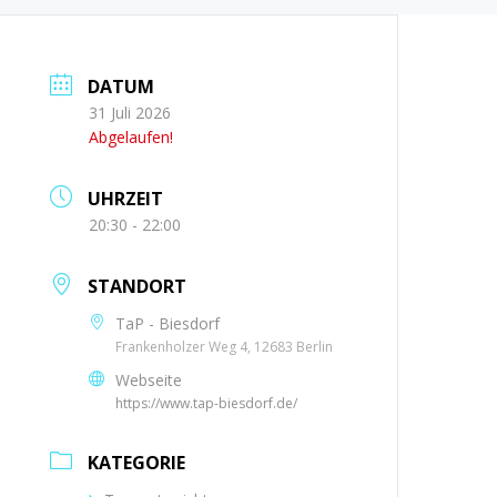
DATUM
31 Juli 2026
Abgelaufen!
UHRZEIT
20:30 - 22:00
STANDORT
TaP - Biesdorf
Frankenholzer Weg 4, 12683 Berlin
Webseite
https://www.tap-biesdorf.de/
KATEGORIE