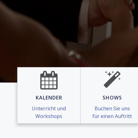
KALENDER
SHOWS
Unterricht und
Buchen Sie uns
Workshops
für einen Auftritt