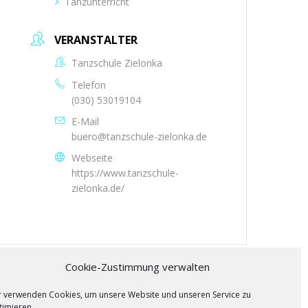
Tanzunterricht
VERANSTALTER
Tanzschule Zielonka
Telefon
(030) 53019104
E-Mail
buero@tanzschule-zielonka.de
Webseite
https://www.tanzschule-
zielonka.de/
Cookie-Zustimmung verwalten
r verwenden Cookies, um unsere Website und unseren Service zu
timieren.