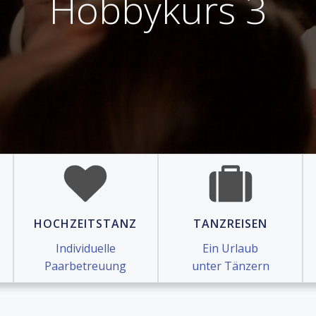
Hobbykurs 3
HOCHZEITSTANZ
TANZREISEN
Individuelle
Ein Urlaub
Paarbetreuung
unter Tänzern