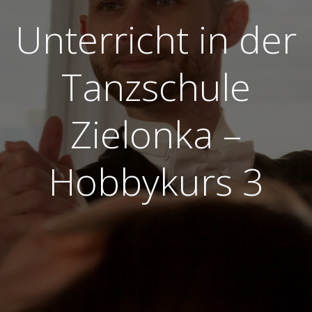
Unterricht in der
Tanzschule
Zielonka –
Hobbykurs 3