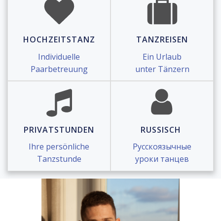
HOCHZEITSTANZ
TANZREISEN
Individuelle
Ein Urlaub
Paarbetreuung
unter Tänzern
PRIVATSTUNDEN
RUSSISCH
Ihre persönliche
Русскоязычные
Tanzstunde
уроки танцев