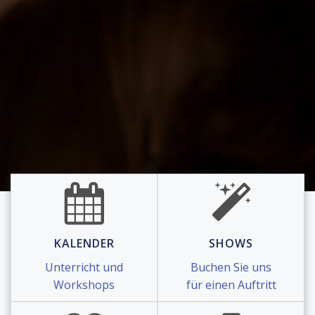
KALENDER
SHOWS
Unterricht und
Buchen Sie uns
Workshops
für einen Auftritt