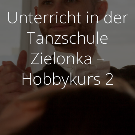
Unterricht in der
Tanzschule
Zielonka –
Hobbykurs 2