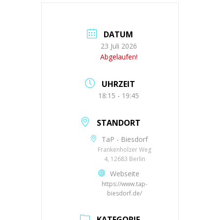
DATUM
23 Juli 2026
Abgelaufen!
UHRZEIT
18:15 - 19:45
STANDORT
TaP - Biesdorf
Frankenholzer Weg
4, 12683 Berlin
Webseite
https://www.tap-
biesdorf.de/
KATEGORIE