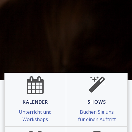
KALENDER
SHOWS
Unterricht und
Buchen Sie uns
Workshops
für einen Auftritt