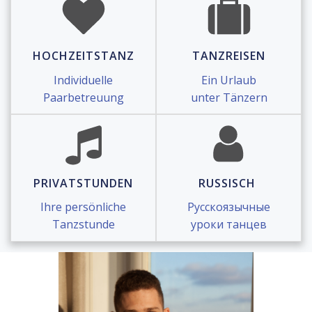
HOCHZEITSTANZ
TANZREISEN
Individuelle
Ein Urlaub
Paarbetreuung
unter Tänzern
PRIVATSTUNDEN
RUSSISCH
Ihre persönliche
Русскоязычные
Tanzstunde
уроки танцев