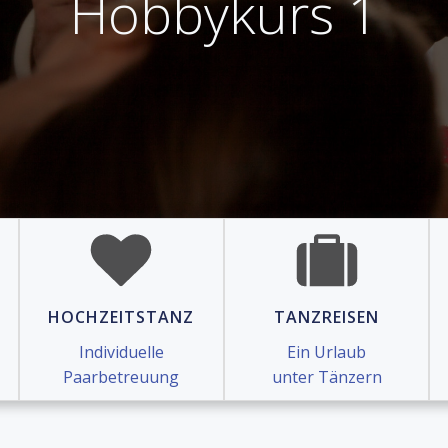
Hobbykurs 1
HOCHZEITSTANZ
TANZREISEN
Individuelle
Ein Urlaub
Paarbetreuung
unter Tänzern