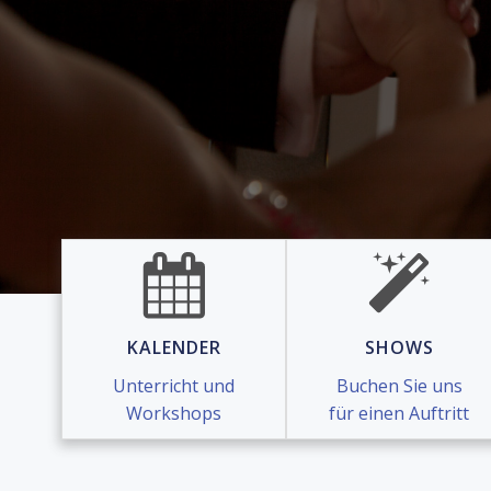
KALENDER
SHOWS
Unterricht und
Buchen Sie uns
Workshops
für einen Auftritt