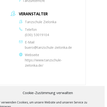
Tanzunterricht
VERANSTALTER
Tanzschule Zielonka
Telefon
(030) 53019104
E-Mail
buero@tanzschule-zielonka.de
Webseite
https://www.tanzschule-
zielonka.de/
Cookie-Zustimmung verwalten
r verwenden Cookies, um unsere Website und unseren Service zu
timieren.