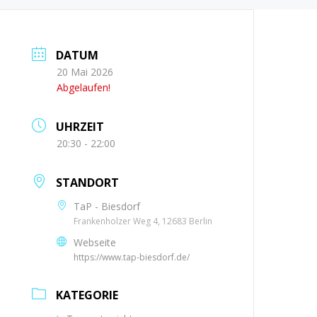
DATUM
20 Mai 2026
Abgelaufen!
UHRZEIT
20:30 - 22:00
STANDORT
TaP - Biesdorf
Frankenholzer Weg 4, 12683 Berlin
Webseite
https://www.tap-biesdorf.de/
KATEGORIE