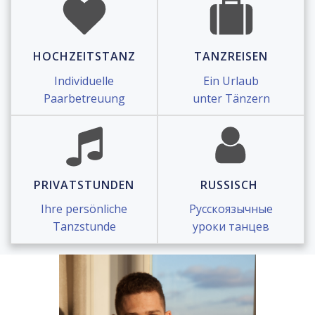
HOCHZEITSTANZ
TANZREISEN
Individuelle
Ein Urlaub
Paarbetreuung
unter Tänzern
PRIVATSTUNDEN
RUSSISCH
Ihre persönliche
Русскоязычные
Tanzstunde
уроки танцев