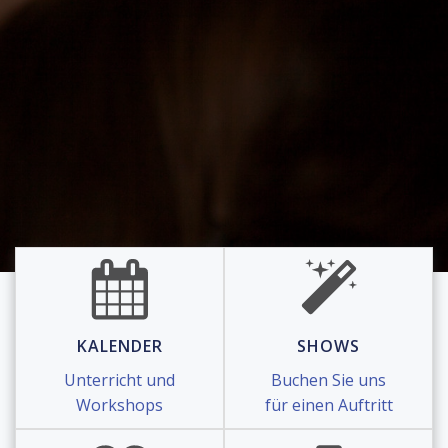
KALENDER
SHOWS
Unterricht und
Buchen Sie uns
Workshops
für einen Auftritt