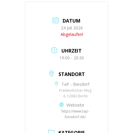
DATUM
24 Juli 2026
Abgelaufen!
UHRZEIT
19:00 - 20:30
STANDORT
TaP - Biesdorf
Frankenholzer Weg
4, 12683 Berlin
Webseite
https://www.tap-
biesdorf.de/
KATEGORIE