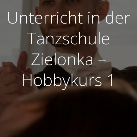
Unterricht in der
Tanzschule
Zielonka –
Hobbykurs 1