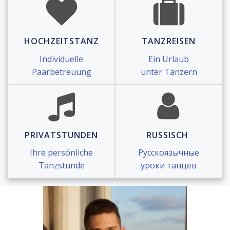
HOCHZEITSTANZ
TANZREISEN
Individuelle
Ein Urlaub
Paarbetreuung
unter Tänzern
PRIVATSTUNDEN
RUSSISCH
Ihre persönliche
Русскоязычные
Tanzstunde
уроки танцев