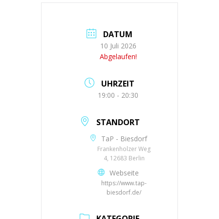
DATUM
10 Juli 2026
Abgelaufen!
UHRZEIT
19:00 - 20:30
STANDORT
TaP - Biesdorf
Frankenholzer Weg
4, 12683 Berlin
Webseite
https://www.tap-
biesdorf.de/
KATEGORIE