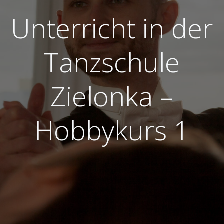
Unterricht in der
Tanzschule
Zielonka –
Hobbykurs 1