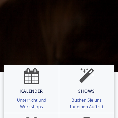
KALENDER
SHOWS
Unterricht und
Buchen Sie uns
Workshops
für einen Auftritt