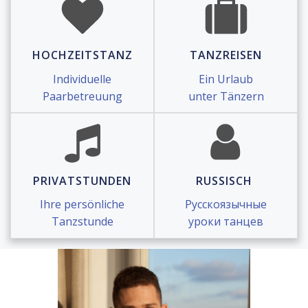
HOCHZEITSTANZ
TANZREISEN
Individuelle
Ein Urlaub
Paarbetreuung
unter Tänzern
PRIVATSTUNDEN
RUSSISCH
Ihre persönliche
Русскоязычные
Tanzstunde
уроки танцев