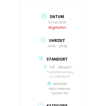
DATUM
03 Juli 2026
Abgelaufen!
UHRZEIT
19:00 - 20:30
STANDORT
TaP - Biesdorf
Frankenholzer Weg
4, 12683 Berlin
Webseite
https://www.tap-
biesdorf.de/
KATEGORIE