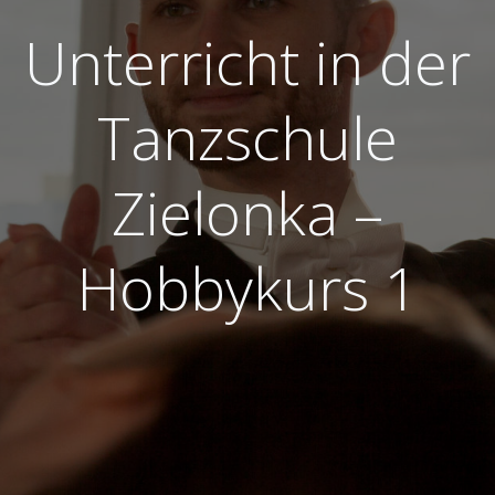
Unterricht in der
Tanzschule
Zielonka –
Hobbykurs 1