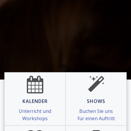
KALENDER
SHOWS
Unterricht und
Buchen Sie uns
Workshops
für einen Auftritt