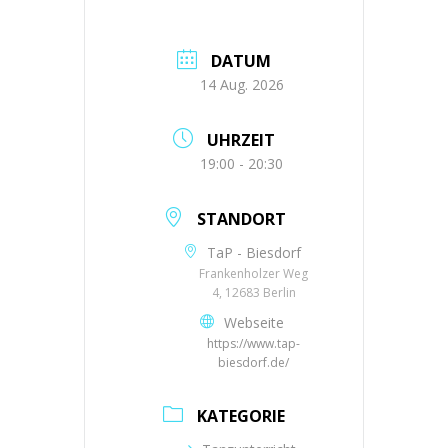
DATUM
14 Aug. 2026
UHRZEIT
19:00 - 20:30
STANDORT
TaP - Biesdorf
Frankenholzer Weg
4, 12683 Berlin
Webseite
https://www.tap-
biesdorf.de/
KATEGORIE