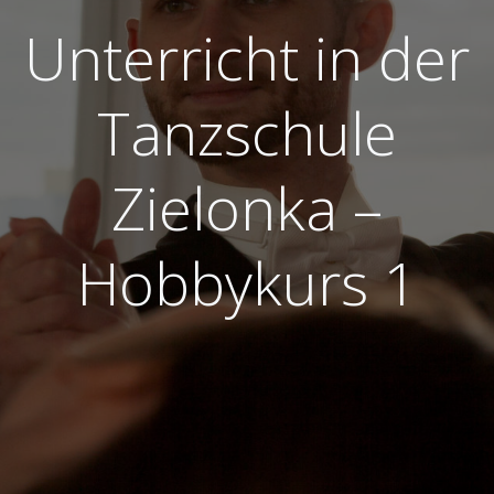
Unterricht in der
Tanzschule
Zielonka –
Hobbykurs 1