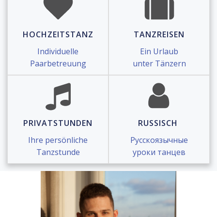
HOCHZEITSTANZ
TANZREISEN
Individuelle
Ein Urlaub
Paarbetreuung
unter Tänzern
PRIVATSTUNDEN
RUSSISCH
Ihre persönliche
Русскоязычные
Tanzstunde
уроки танцев