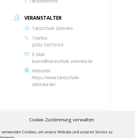
Tanzunterricht
VERANSTALTER
Tanzschule Zielonka
Telefon
(030) 53019104
E-Mail
buero@tanzschule-zielonka.de
Webseite
https://www.tanzschule-
zielonka.de/
Cookie-Zustimmung verwalten
r verwenden Cookies, um unsere Website und unseren Service zu
timieren.