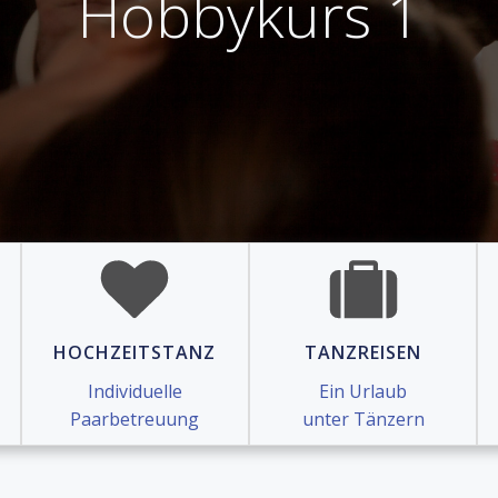
Hobbykurs 1
HOCHZEITSTANZ
TANZREISEN
Individuelle
Ein Urlaub
Paarbetreuung
unter Tänzern