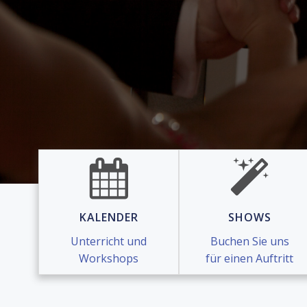
KALENDER
SHOWS
Unterricht und
Buchen Sie uns
Workshops
für einen Auftritt