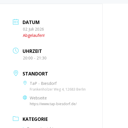
DATUM
02 Juli 2026
Abgelaufen!
UHRZEIT
20:00 - 21:30
STANDORT
TaP - Biesdorf
Frankenholzer Weg 4, 12683 Berlin
Webseite
https://www.tap-biesdorf.de/
KATEGORIE