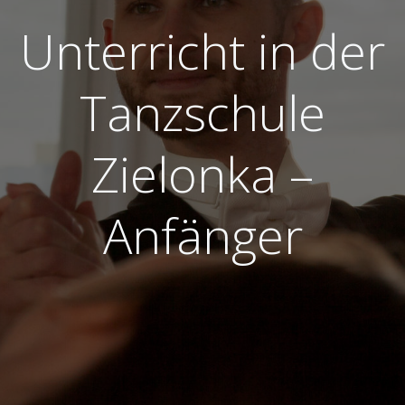
Unterricht in der
Tanzschule
Zielonka –
Anfänger