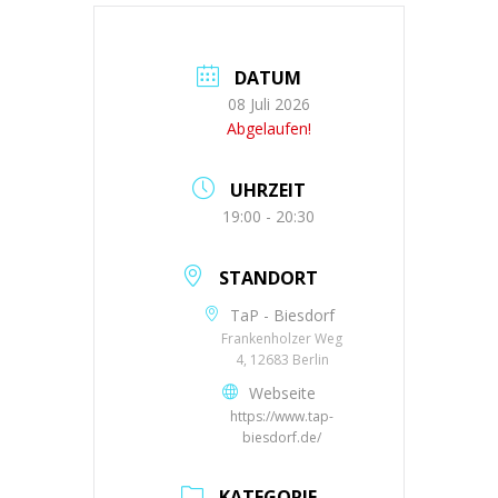
DATUM
08 Juli 2026
Abgelaufen!
UHRZEIT
19:00 - 20:30
STANDORT
TaP - Biesdorf
Frankenholzer Weg
4, 12683 Berlin
Webseite
https://www.tap-
biesdorf.de/
KATEGORIE