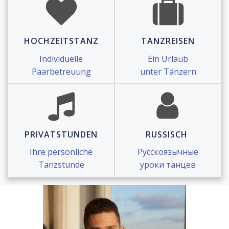
HOCHZEITSTANZ
TANZREISEN
Individuelle
Ein Urlaub
Paarbetreuung
unter Tänzern
PRIVATSTUNDEN
RUSSISCH
Ihre persönliche
Русскоязычные
Tanzstunde
уроки танцев