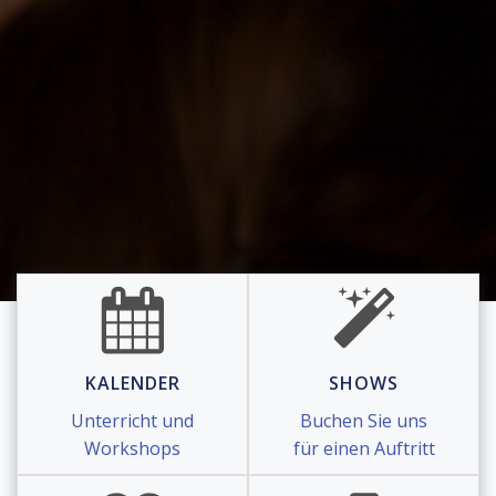
KALENDER
SHOWS
Unterricht und
Buchen Sie uns
Workshops
für einen Auftritt