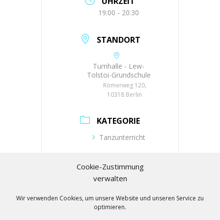
UHRZEIT
19:00 - 20:30
STANDORT
Turnhalle - Lew-
Tolstoi-Grundschule
Römerweg 120,
10318 Berlin
KATEGORIE
Tanzunterricht
VERANSTALTER
Cookie-Zustimmung
verwalten
Tanzpark Constanze
Wir verwenden Cookies, um unsere Website und unseren Service zu
Telefon
optimieren.
+49 (0)30