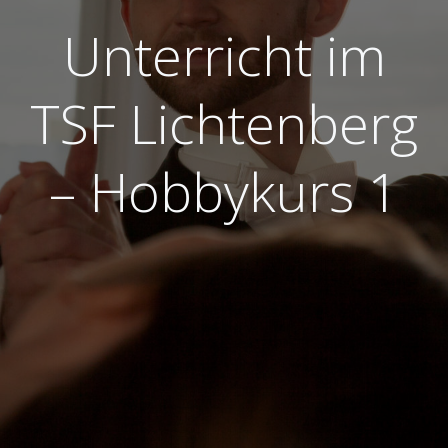
Unterricht im
TSF Lichtenberg
– Hobbykurs 1