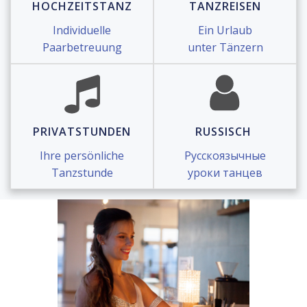
HOCHZEITSTANZ
TANZREISEN
Individuelle
Ein Urlaub
Paarbetreuung
unter Tänzern
PRIVATSTUNDEN
RUSSISCH
Ihre persönliche
Русскоязычные
Tanzstunde
уроки танцев