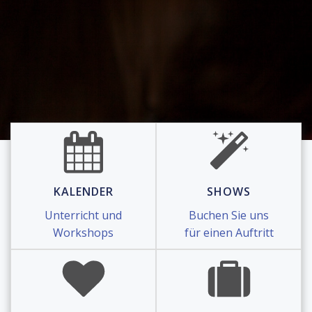
KALENDER
SHOWS
Unterricht und
Buchen Sie uns
Workshops
für einen Auftritt