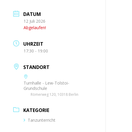
DATUM
12 Juli 2026
Abgelaufen!
UHRZEIT
17:30 - 19:00
STANDORT
Turnhalle - Lew-Tolstoi-
Grundschule
Römerweg 120, 10318 Berlin
KATEGORIE
Tanzunterricht