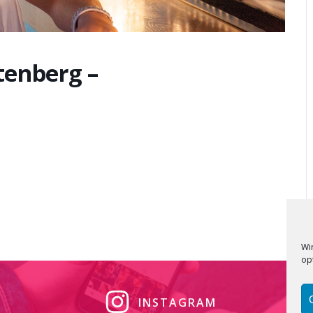
tenberg –
Wi
op
INSTAGRAM