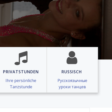
PRIVATSTUNDEN
RUSSISCH
Ihre persönliche
Русскоязычные
Tanzstunde
уроки танцев