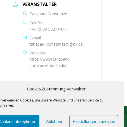
VERANSTALTER
Tanzpark Constanze
Telefon
+49 (0)30 53214477
E-Mail
tanzpark-constanze@gmx.de
Webseite
https://www.tanzpark-
constanze-berlin.de/
Cookie-Zustimmung verwalten
r verwenden Cookies, um unsere Website und unseren Service zu
timieren.
Cookies akzeptieren
Ablehnen
Einstellungen anzeigen
SPOTIFY