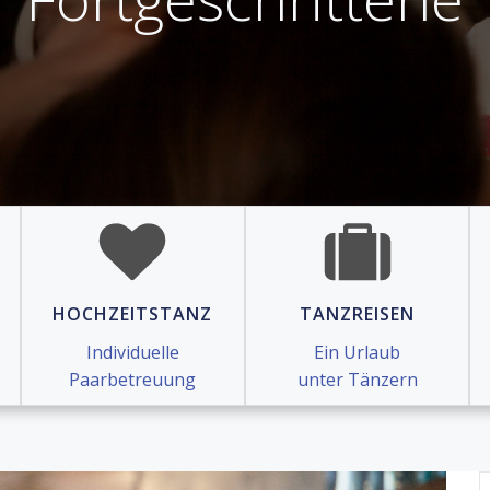
HOCHZEITSTANZ
TANZREISEN
Individuelle
Ein Urlaub
Paarbetreuung
unter Tänzern