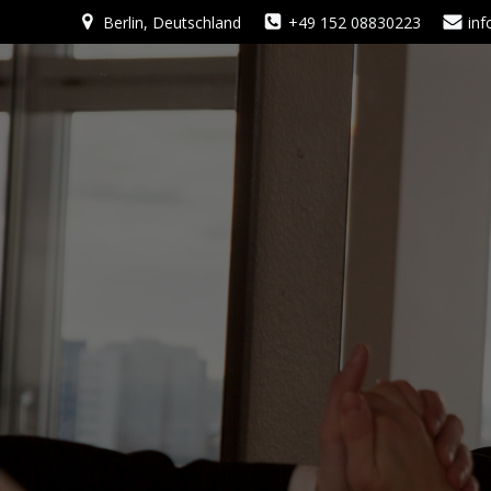
Zum
Berlin, Deutschland
+49 152 08830223
in
Inhalt
springen