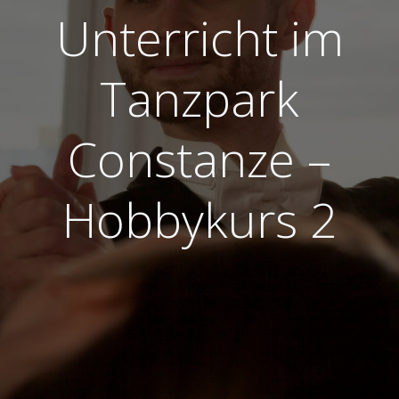
Unterricht im
Tanzpark
Constanze –
Hobbykurs 2