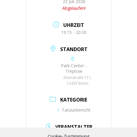
23 Juli 2026
Abgelaufen!
UHRZEIT
19:15 - 20:30
STANDORT
Park Center -
Treptow
Elsenstraße 111,
12435 Berlin
KATEGORIE
Tanzunterricht
VERANSTALTER
Cookie-Zustimmung