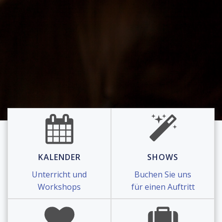
KALENDER
SHOWS
Unterricht und
Buchen Sie uns
Workshops
für einen Auftritt