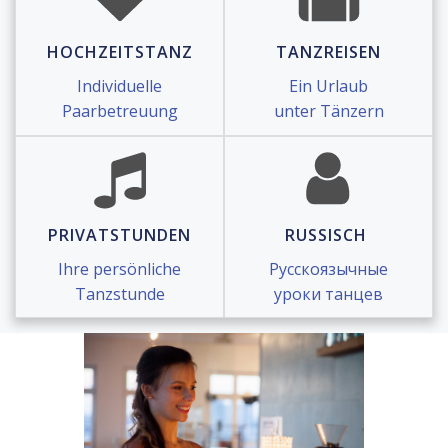
HOCHZEITSTANZ
TANZREISEN
Individuelle
Ein Urlaub
Paarbetreuung
unter Tänzern
PRIVATSTUNDEN
RUSSISCH
Ihre persönliche
Русскоязычные
Tanzstunde
уроки танцев