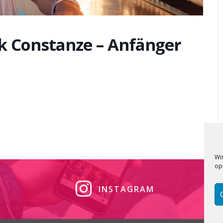
k Constanze – Anfänger
Wi
op
INSTAGRAM