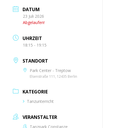
DATUM
23 Juli 2026
Abgelaufen!
UHRZEIT
18:15 - 19:15
STANDORT
Park Center - Treptow
Elsenstraße 111, 12435 Berlin
KATEGORIE
Tanzunterricht
VERANSTALTER
Tanzpark Constanze