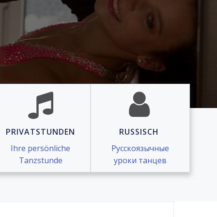
PRIVATSTUNDEN
RUSSISCH
Ihre persönliche
Русскоязычные
Tanzstunde
уроки танцев