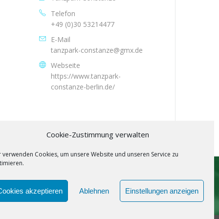
Telefon
+49 (0)30 53214477
E-Mail
tanzpark-constanze@gmx.de
Webseite
https://www.tanzpark-
constanze-berlin.de/
Cookie-Zustimmung verwalten
r verwenden Cookies, um unsere Website und unseren Service zu
timieren.
SPOTIFY
Cookies akzeptieren
Ablehnen
Einstellungen anzeigen