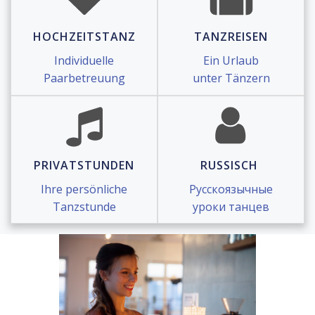
HOCHZEITSTANZ
TANZREISEN
Individuelle
Ein Urlaub
Paarbetreuung
unter Tänzern
PRIVATSTUNDEN
RUSSISCH
Ihre persönliche
Русскоязычные
Tanzstunde
уроки танцев