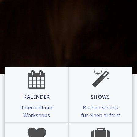
KALENDER
SHOWS
Unterricht und
Buchen Sie uns
Workshops
für einen Auftritt