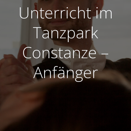
Unterricht im
Tanzpark
Constanze –
Anfänger