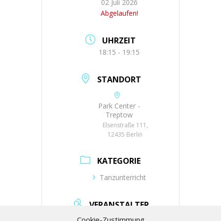
02 Juli 2026
Abgelaufen!
UHRZEIT
18:15 - 19:15
STANDORT
Park Center -
Treptow
Elsenstraße 111,
12435 Berlin
KATEGORIE
Tanzunterricht
VERANSTALTER
Cookie-Zustimmung