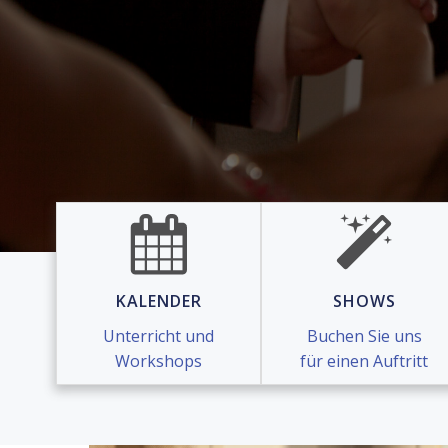
KALENDER
SHOWS
Unterricht und
Buchen Sie uns
Workshops
für einen Auftritt