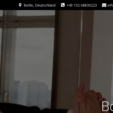
Zum
Berlin, Deutschland
+49 152 08830223
in
Inhalt
springen
B