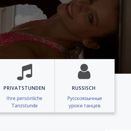
PRIVATSTUNDEN
RUSSISCH
Ihre persönliche
Русскоязычные
Tanzstunde
уроки танцев