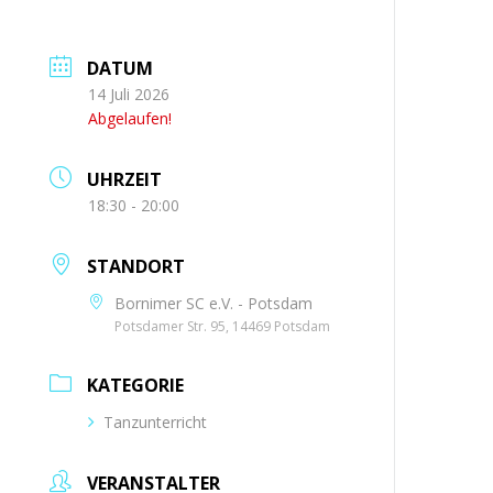
DATUM
14 Juli 2026
Abgelaufen!
UHRZEIT
18:30 - 20:00
STANDORT
Bornimer SC e.V. - Potsdam
Potsdamer Str. 95, 14469 Potsdam
KATEGORIE
Tanzunterricht
VERANSTALTER