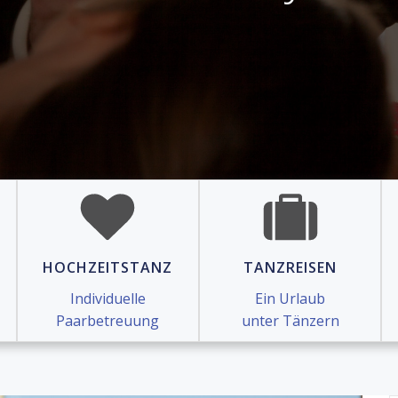
HOCHZEITSTANZ
TANZREISEN
Individuelle
Ein Urlaub
Paarbetreuung
unter Tänzern