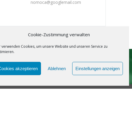
nomoca@googlemail.com
Cookie-Zustimmung verwalten
r verwenden Cookies, um unsere Website und unseren Service zu
timieren.
SPOTIFY
Cookies akzeptieren
Ablehnen
Einstellungen anzeigen
Impressum &
Datenschutz
Bildquellen