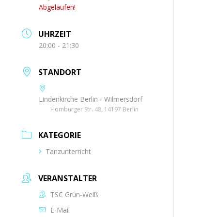
Abgelaufen!
UHRZEIT
20:00 - 21:30
STANDORT
Lindenkirche Berlin - Wilmersdorf
Homburger Str. 48, 14197 Berlin
KATEGORIE
Tanzunterricht
VERANSTALTER
TSC Grün-Weiß
E-Mail