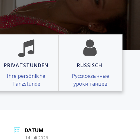
PRIVATSTUNDEN
RUSSISCH
Ihre persönliche
Русскоязычные
Tanzstunde
уроки танцев
DATUM
14 Juli 2026