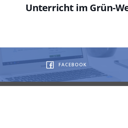
Unterricht im Grün-We
FACEBOOK
12687 Berlin
Your Ballroom
Deutschland