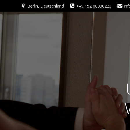
Zum
Berlin, Deutschland
+49 152 08830223
in
Inhalt
springen