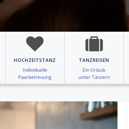
HOCHZEITSTANZ
TANZREISEN
Individuelle
Ein Urlaub
Paarbetreuung
unter Tänzern