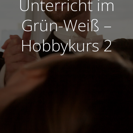
Unterricht im
Grün-Weiß –
Hobbykurs 2