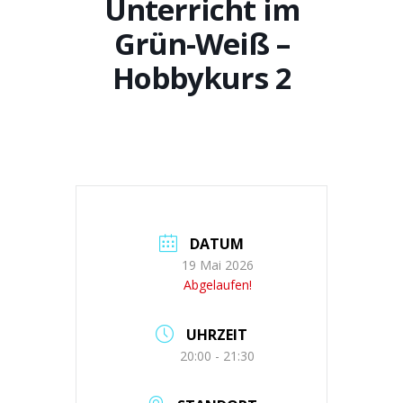
Unterricht im
Grün-Weiß –
Hobbykurs 2
DATUM
19 Mai 2026
Abgelaufen!
UHRZEIT
20:00 - 21:30