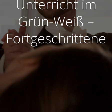
Unterricht im
Grün-Weiß –
Fortgeschrittene