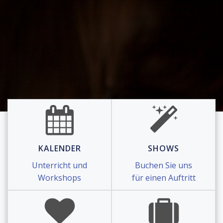
KALENDER
SHOWS
Unterricht und
Buchen Sie uns
Workshops
für einen Auftritt