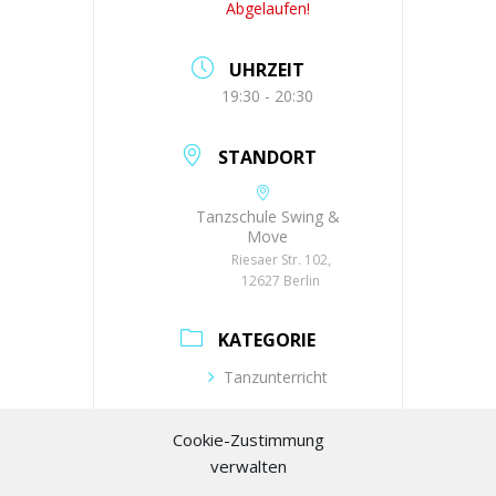
Abgelaufen!
UHRZEIT
19:30 - 20:30
STANDORT
Tanzschule Swing &
Move
Riesaer Str. 102,
12627 Berlin
KATEGORIE
Tanzunterricht
VERANSTALTER
Cookie-Zustimmung
verwalten