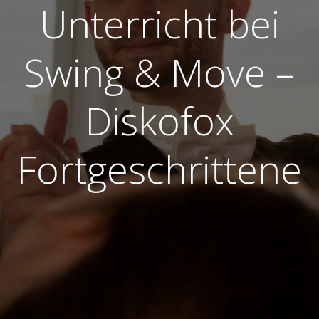
Unterricht bei
Swing & Move –
Diskofox
Fortgeschrittene