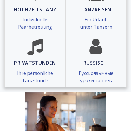
HOCHZEITSTANZ
TANZREISEN
Individuelle
Ein Urlaub
Paarbetreuung
unter Tänzern
PRIVATSTUNDEN
RUSSISCH
Ihre persönliche
Русскоязычные
Tanzstunde
уроки танцев