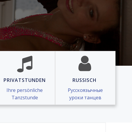
PRIVATSTUNDEN
RUSSISCH
Ihre persönliche
Русскоязычные
Tanzstunde
уроки танцев