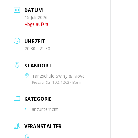
DATUM
15 Juli 2026
Abgelaufen!
UHRZEIT
20:30 - 21:30
STANDORT
Tanzschule Swing & Move
Riesaer Str. 102, 12627 Berlin
KATEGORIE
Tanzunterricht
VERANSTALTER