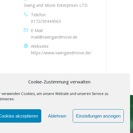
Swing and Move Enterprises LTD
Telefon
0172/30444563
E-Mail
mail@swingandmove.de
Webseite
https://www.swingandmove.de/
Cookie-Zustimmung verwalten
r verwenden Cookies, um unsere Website und unseren Service zu
timieren.
SPOTIFY
Cookies akzeptieren
Ablehnen
Einstellungen anzeigen