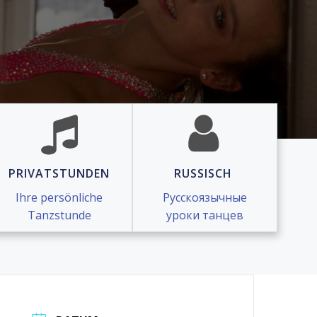
PRIVATSTUNDEN
RUSSISCH
Ihre persönliche
Русскоязычные
Tanzstunde
уроки танцев