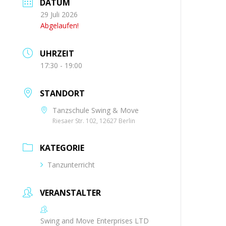
DATUM
29 Juli 2026
Abgelaufen!
UHRZEIT
17:30 - 19:00
STANDORT
Tanzschule Swing & Move
Riesaer Str. 102, 12627 Berlin
KATEGORIE
Tanzunterricht
VERANSTALTER
Swing and Move Enterprises LTD