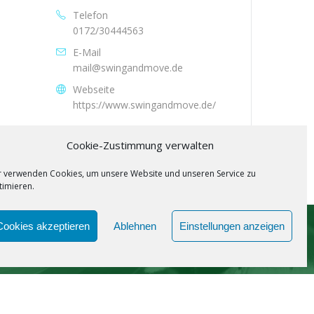
Telefon
0172/30444563
E-Mail
mail@swingandmove.de
Webseite
https://www.swingandmove.de/
Cookie-Zustimmung verwalten
r verwenden Cookies, um unsere Website und unseren Service zu
timieren.
Cookies akzeptieren
Ablehnen
Einstellungen anzeigen
SPOTIFY