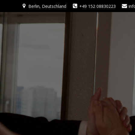
Zum
Berlin, Deutschland
+49 152 08830223
in
Inhalt
springen