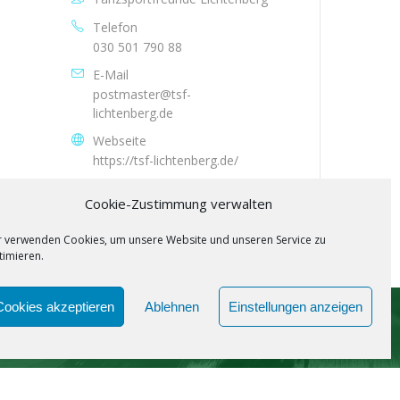
Telefon
030 501 790 88
E-Mail
postmaster@tsf-
lichtenberg.de
Webseite
https://tsf-lichtenberg.de/
Cookie-Zustimmung verwalten
r verwenden Cookies, um unsere Website und unseren Service zu
timieren.
Cookies akzeptieren
Ablehnen
Einstellungen anzeigen
SPOTIFY