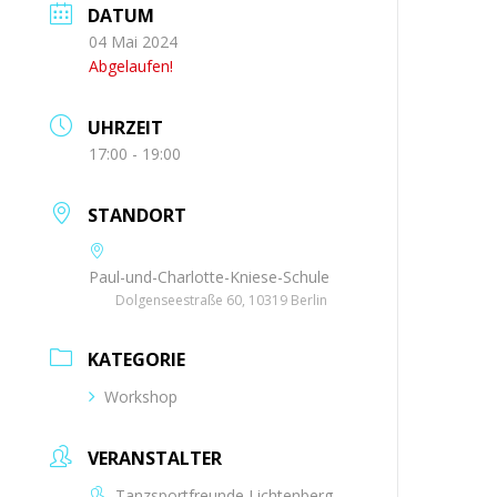
DATUM
04 Mai 2024
Abgelaufen!
UHRZEIT
17:00 - 19:00
STANDORT
Paul-und-Charlotte-Kniese-Schule
Dolgenseestraße 60, 10319 Berlin
KATEGORIE
Workshop
VERANSTALTER
Tanzsportfreunde Lichtenberg