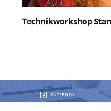
Technikworkshop Sta
FACEBOOK