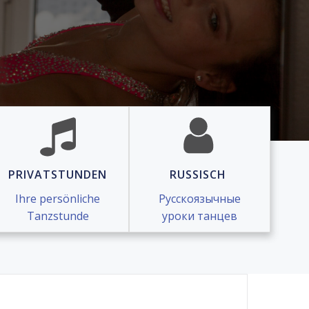
PRIVATSTUNDEN
RUSSISCH
Ihre persönliche
Русскоязычные
Tanzstunde
уроки танцев